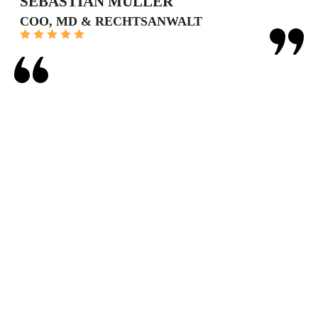
SEBASTIAN MÜLLER
COO, MD & RECHTSANWALT