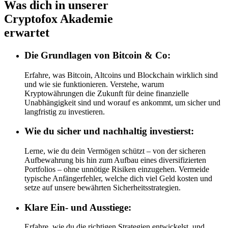
Was dich in unserer
Cryptofox Akademie
erwartet
Die
Grundlagen von Bitcoin & Co:
Erfahre, was Bitcoin, Altcoins und Blockchain wirklich sind
und wie sie funktionieren. Verstehe, warum
Kryptowährungen die Zukunft für deine finanzielle
Unabhängigkeit sind und worauf es ankommt, um sicher und
langfristig zu investieren.
Wie
du sicher und nachhaltig investierst:
Lerne, wie du dein Vermögen schützt – von der sicheren
Aufbewahrung bis hin zum Aufbau eines diversifizierten
Portfolios – ohne unnötige Risiken einzugehen. Vermeide
typische Anfängerfehler, welche dich viel Geld kosten und
setze auf unsere bewährten Sicherheitsstrategien.
Klare
Ein- und Ausstiege:
Erfahre, wie du die richtigen Strategien entwickelst, und