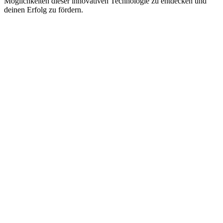
Möglichkeiten dieser innovativen Technologie zu entdecken und
deinen Erfolg zu fördern.