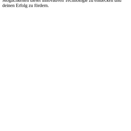
Möglichkeiten dieser innovativen Technologie zu entdecken und
deinen Erfolg zu fördern.