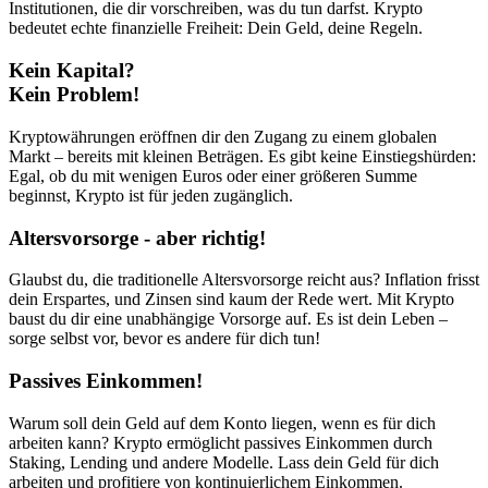
Institutionen, die dir vorschreiben, was du tun darfst. Krypto
bedeutet echte finanzielle Freiheit: Dein Geld, deine Regeln.
Kein Kapital?
Kein Problem!
Kryptowährungen eröffnen dir den Zugang zu einem globalen
Markt – bereits mit kleinen Beträgen. Es gibt keine Einstiegshürden:
Egal, ob du mit wenigen Euros oder einer größeren Summe
beginnst, Krypto ist für jeden zugänglich.
Altersvorsorge - aber richtig!
Glaubst du, die traditionelle Altersvorsorge reicht aus? Inflation frisst
dein Erspartes, und Zinsen sind kaum der Rede wert. Mit Krypto
baust du dir eine unabhängige Vorsorge auf. Es ist dein Leben –
sorge selbst vor, bevor es andere für dich tun!
Passives Einkommen!
Warum soll dein Geld auf dem Konto liegen, wenn es für dich
arbeiten kann? Krypto ermöglicht passives Einkommen durch
Staking, Lending und andere Modelle. Lass dein Geld für dich
arbeiten und profitiere von kontinuierlichem Einkommen.