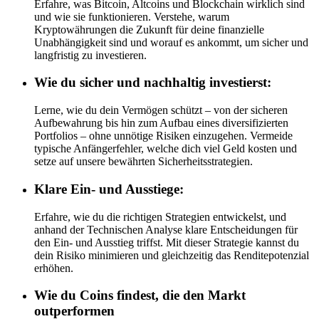
Erfahre, was Bitcoin, Altcoins und Blockchain wirklich sind
und wie sie funktionieren. Verstehe, warum
Kryptowährungen die Zukunft für deine finanzielle
Unabhängigkeit sind und worauf es ankommt, um sicher und
langfristig zu investieren.
Wie
du sicher und nachhaltig investierst:
Lerne, wie du dein Vermögen schützt – von der sicheren
Aufbewahrung bis hin zum Aufbau eines diversifizierten
Portfolios – ohne unnötige Risiken einzugehen. Vermeide
typische Anfängerfehler, welche dich viel Geld kosten und
setze auf unsere bewährten Sicherheitsstrategien.
Klare
Ein- und Ausstiege:
Erfahre, wie du die richtigen Strategien entwickelst, und
anhand der Technischen Analyse klare Entscheidungen für
den Ein- und Ausstieg triffst. Mit dieser Strategie kannst du
dein Risiko minimieren und gleichzeitig das Renditepotenzial
erhöhen.
Wie
du Coins findest, die den Markt
outperformen