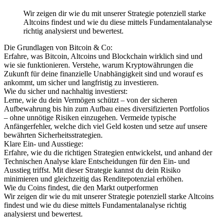
Wir zeigen dir wie du mit unserer Strategie potenziell starke
Altcoins findest und wie du diese mittels Fundamentalanalyse
richtig analysierst und bewertest.
Die Grundlagen von Bitcoin & Co:
Erfahre, was Bitcoin, Altcoins und Blockchain wirklich sind und
wie sie funktionieren. Verstehe, warum Kryptowährungen die
Zukunft für deine finanzielle Unabhängigkeit sind und worauf es
ankommt, um sicher und langfristig zu investieren.
Wie du sicher und nachhaltig investierst:
Lerne, wie du dein Vermögen schützt – von der sicheren
Aufbewahrung bis hin zum Aufbau eines diversifizierten Portfolios
– ohne unnötige Risiken einzugehen. Vermeide typische
Anfängerfehler, welche dich viel Geld kosten und setze auf unsere
bewährten Sicherheitsstrategien.
Klare Ein- und Ausstiege:
Erfahre, wie du die richtigen Strategien entwickelst, und anhand der
Technischen Analyse klare Entscheidungen für den Ein- und
Ausstieg triffst. Mit dieser Strategie kannst du dein Risiko
minimieren und gleichzeitig das Renditepotenzial erhöhen.
Wie du Coins findest, die den Markt outperformen
Wir zeigen dir wie du mit unserer Strategie potenziell starke Altcoins
findest und wie du diese mittels Fundamentalanalyse richtig
analysierst und bewertest.